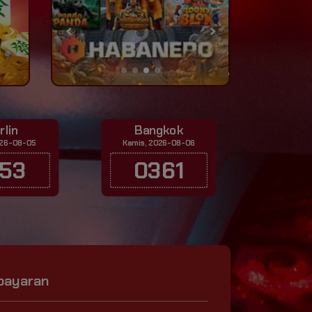
rlin
Bangkok
Bul
026-08-05
Kamis, 2026-08-06
Kamis, 
953
0361
7
bayaran