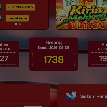
Permainan
Terlengkap dalam
seluruh platform
Beijing
elona
Be
Kamis, 2026-08-06
26-08-05
Rabu, 2
1738
27
1
Sistem Pem