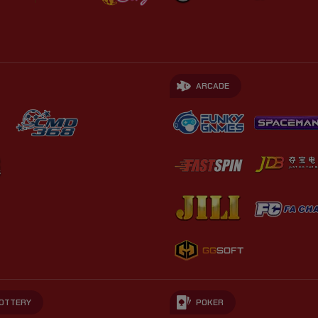
ARCADE
OTTERY
POKER