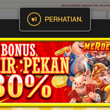
Jika kesulitan mencari link situs kami di pe
PERHATIAN.
Casino
Sportsbook
Lottery
Poker
Arcade