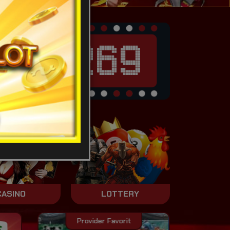
918,704
CASINO
LOTTERY
Provider Favorit