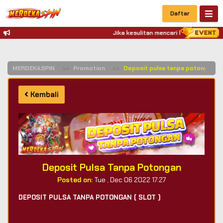
Daftar
Jika kesulitan mencari link situs kami 
MERDEKASPIN
Promotion
Deposit pulsa tanpa potongan
Kembali
Deposit Pulsa Tanpa Potongan
Posted on:
Tue , Dec 06 2022 17:27
DEPOSIT PULSA TANPA POTONGAN ( SLOT )